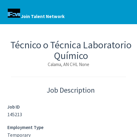
Join Talent Network
Técnico o Técnica Laboratorio
Químico
Calama, AN CHL None
Job Description
Job ID
145213
Employment Type
Temporary